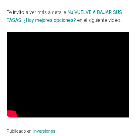
Te invito a ver más a detalle
Nu VUELVE A BAJAR SUS
TASAS. ¿Hay mejores opciones?
en el siguiente video.
Publicado en:
Inversiones