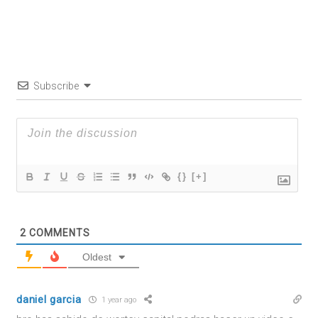
Subscribe
{}
[+]
2
COMMENTS
Oldest
daniel garcia
1 year ago