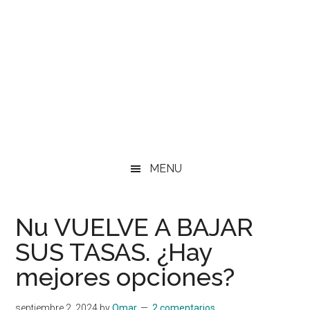
MENU
Nu VUELVE A BAJAR
SUS TASAS. ¿Hay
mejores opciones?
septiembre 2, 2024
by
Omar
2 comentarios