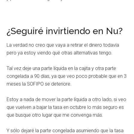
¿Seguiré invirtiendo en Nu?
La verdad no creo que vaya a retirar el dinero todavía
pero ya estoy viendo qué otras alternativas tengo.
Tal vez deje una parte líquida en la cajita y otra parte
congelada a 90 días, ya que veo poco probable que en 3
meses la SOFIPO se deteriore.
Estoy a nada de mover la parte líquida a otro lado, si veo
que vuelven a bajar la tasa en octubre lo más seguro es
que busque otro lugar que me convenga más.
Y sólo dejaré la parte congelada asumiendo que la tasa