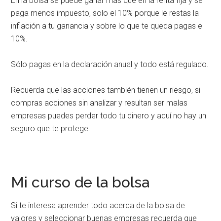
En la bolsa se puede ganar más que en la renta fija y se
paga menos impuesto, solo el 10% porque le restas la
inflación a tu ganancia y sobre lo que te queda pagas el
10%.
Sólo pagas en la declaración anual y todo está regulado.
Recuerda que las acciones también tienen un riesgo, si
compras acciones sin analizar y resultan ser malas
empresas puedes perder todo tu dinero y aquí no hay un
seguro que te protege.
Mi curso de la bolsa
Si te interesa aprender todo acerca de la bolsa de
valores y seleccionar buenas empresas recuerda que