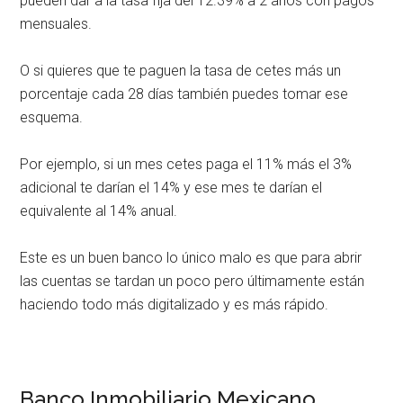
pueden dar a la tasa fija del 12.39% a 2 años con pagos
mensuales.
O si quieres que te paguen la tasa de cetes más un
porcentaje cada 28 días también puedes tomar ese
esquema.
Por ejemplo, si un mes cetes paga el 11% más el 3%
adicional te darían el 14% y ese mes te darían el
equivalente al 14% anual.
Este es un buen banco lo único malo es que para abrir
las cuentas se tardan un poco pero últimamente están
haciendo todo más digitalizado y es más rápido.
Banco Inmobiliario Mexicano