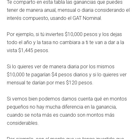
Te comparto en esta tabla las ganancias que puedes
tener de manera anual, mensual o diaria considerando el
interés compuesto, usando el GAT Nominal.
Por ejemplo, si tú inviertes $10,000 pesos y los dejas
todo el año y la tasa no cambiara a ti te van a dar a la
vista $1,445 pesos.
Si lo quieres ver de manera diaria por los mismos
$10,000 te pagarían $4 pesos diarios y si lo quieres ver
mensual te darían por mes $120 pesos.
Si vemos bien podemos darnos cuenta qué en montos
pequeños no hay mucha diferencia en la ganancia,
cuando se nota más es cuando son montos más
considerables.