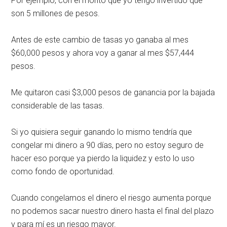
Por ejemplo, con el monto que yo tengo invertido que
son 5 millones de pesos.
Antes de este cambio de tasas yo ganaba al mes
$60,000 pesos y ahora voy a ganar al mes $57,444
pesos.
Me quitaron casi $3,000 pesos de ganancia por la bajada
considerable de las tasas.
Si yo quisiera seguir ganando lo mismo tendría que
congelar mi dinero a 90 días, pero no estoy seguro de
hacer eso porque ya pierdo la liquidez y esto lo uso
como fondo de oportunidad.
Cuando congelamos el dinero el riesgo aumenta porque
no podemos sacar nuestro dinero hasta el final del plazo
y para mí es un riesgo mayor.