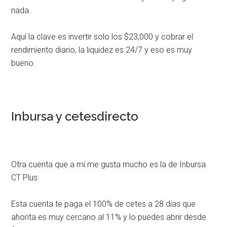
nada.
Aquí la clave es invertir solo los $23,000 y cobrar el
rendimiento diario, la liquidez es 24/7 y eso es muy
bueno.
Inbursa y cetesdirecto
Otra cuenta que a mí me gusta mucho es la de Inbursa
CT Plus.
Esta cuenta te paga el 100% de cetes a 28 días que
ahorita es muy cercano al 11% y lo puedes abrir desde