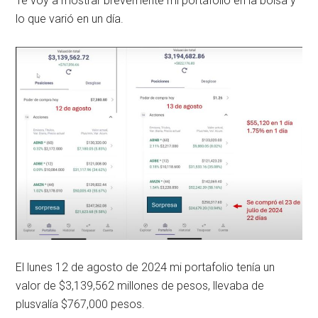
Te voy a mostrar brevemente mi portafolio en la bolsa y
lo que varió en un día.
El lunes 12 de agosto de 2024 mi portafolio tenía un
valor de $3,139,562 millones de pesos, llevaba de
plusvalía $767,000 pesos.