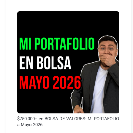
$750,000+ en BOLSA DE VALORES: Mi PORTAFOLIO
a Mayo 2026