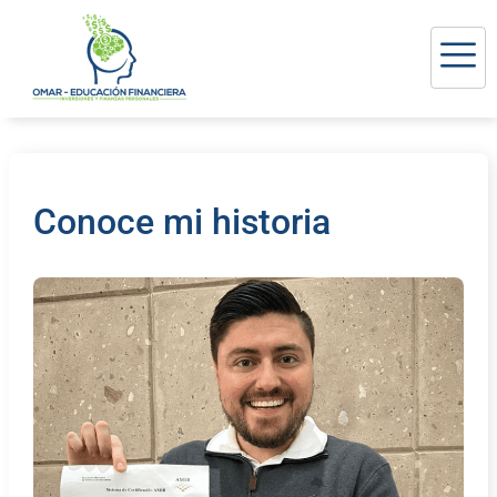
Conoce mi historia​