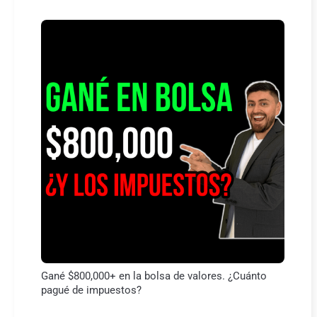
Gané $800,000+ en la bolsa de valores. ¿Cuánto
pagué de impuestos?