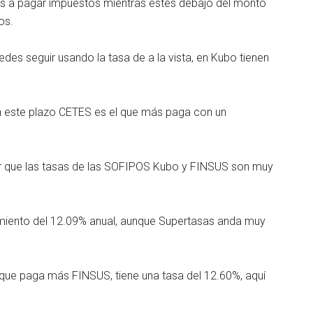
as a pagar impuestos mientras estés debajo del monto
os.
edes seguir usando la tasa de a la vista, en Kubo tienen
 este plazo CETES es el que más paga con un
r que las tasas de las SOFIPOS Kubo y FINSUS son muy
imiento del 12.09% anual, aunque Supertasas anda muy
que paga más FINSUS, tiene una tasa del 12.60%, aquí