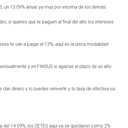
, un 13.09% anual, ya muy por encima de los demás.
, si quieres que te paguen al final del año los intereses
eses te van a pagar el 13%, aquí es la única modalidad
ensualmente y en FINSUS si agarras el plazo de un año
dan dinero y lo puedes reinvertir y tu tasa de efectiva va
sa del 14.09%, los CETES aquí ya se quedaron como 2%