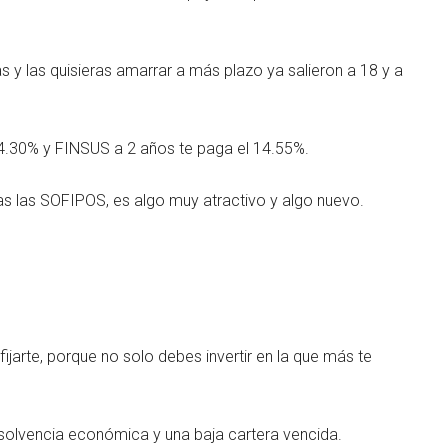
s y las quisieras amarrar a más plazo ya salieron a 18 y a
4.30% y FINSUS a 2 años te paga el 14.55%.
das las SOFIPOS, es algo muy atractivo y algo nuevo.
jarte, porque no solo debes invertir en la que más te
 solvencia económica y una baja cartera vencida.