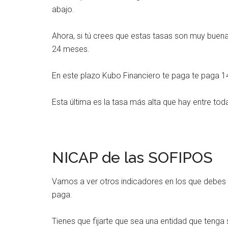
abajo.
Ahora, si tú crees que estas tasas son muy buena
24 meses.
En este plazo Kubo Financiero te paga te paga 1
Esta última es la tasa más alta que hay entre to
NICAP de las SOFIPOS
Vamos a ver otros indicadores en los que debes fi
paga.
Tienes que fijarte que sea una entidad que tenga