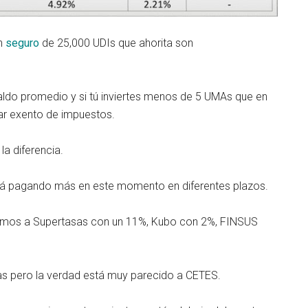
un
seguro
de 25,000 UDIs que ahorita son
ldo promedio y si tú inviertes menos de 5 UMAs que en
ar exento de impuestos.
a diferencia.
está pagando más en este momento en diferentes plazos.
nemos a Supertasas con un 11%, Kubo con 2%, FINSUS
as pero la verdad está muy parecido a CETES.