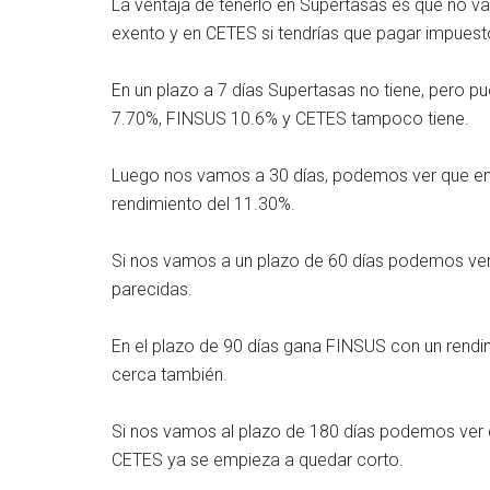
La ventaja de tenerlo en Supertasas es que no v
exento y en CETES si tendrías que pagar impuest
En un plazo a 7 días Supertasas no tiene, pero pu
7.70%, FINSUS 10.6% y CETES tampoco tiene.
Luego nos vamos a 30 días, podemos ver que en
rendimiento del 11.30%.
Si nos vamos a un plazo de 60 días podemos ve
parecidas.
En el plazo de 90 días gana FINSUS con un rend
cerca también.
Si nos vamos al plazo de 180 días podemos ver 
CETES ya se empieza a quedar corto.