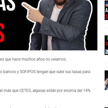
veles que hace muchos años no veíamos.
mo bancos y SOFIPOS tengan que subir sus tasas para
n más que CETES, algunas están por encima del 14%