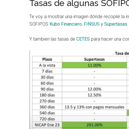
Tasas de algunas SOFIP
Te voy a mostrar una imagen dónde recopilé la in
SOFIPOS
Kubo Financiero
,
FINSUS
y
Supertasas
.
Y tambien las tasas de
CETES
para hacer una co