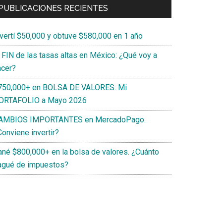
PUBLICACIONES RECIENTES
nvertí $50,000 y obtuve $580,000 en 1 año
l FIN de las tasas altas en México: ¿Qué voy a
acer?
750,000+ en BOLSA DE VALORES: Mi
ORTAFOLIO a Mayo 2026
AMBIOS IMPORTANTES en MercadoPago.
onviene invertir?
ané $800,000+ en la bolsa de valores. ¿Cuánto
agué de impuestos?