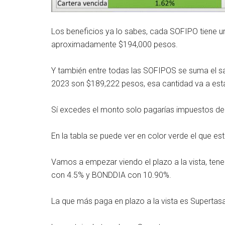
Los beneficios ya lo sabes, cada SOFIPO tiene 
aproximadamente $194,000 pesos.
Y también entre todas las SOFIPOS se suma el sa
2023 son $189,222 pesos, esa cantidad va a est
Sí excedes el monto solo pagarías impuestos de l
En la tabla se puede ver en color verde el que 
Vamos a empezar viendo el plazo a la vista, te
con 4.5% y BONDDIA con 10.90%.
La que más paga en plazo a la vista es Supertas