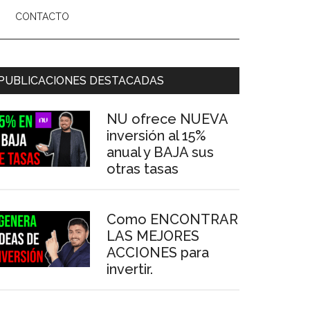
CONTACTO
arra
PUBLICACIONES DESTACADAS
ateral
NU ofrece NUEVA
rincipal
inversión al 15%
anual y BAJA sus
otras tasas
Como ENCONTRAR
LAS MEJORES
ACCIONES para
invertir.