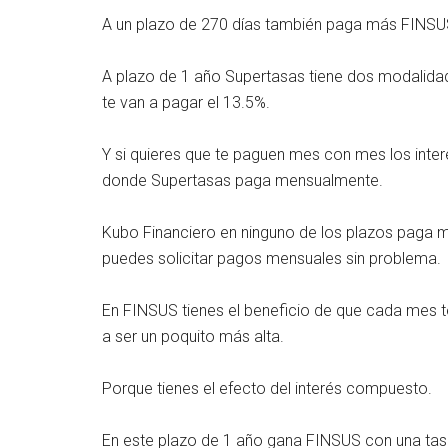
A un plazo de 270 días también paga más FINSUS
A plazo de 1 año Supertasas tiene dos modalidades
te van a pagar el 13.5%.
Y si quieres que te paguen mes con mes los inter
donde Supertasas paga mensualmente.
Kubo Financiero en ninguno de los plazos paga m
puedes solicitar pagos mensuales sin problema.
En FINSUS tienes el beneficio de que cada mes te 
a ser un poquito más alta.
Porque tienes el efecto del interés compuesto.
En este plazo de 1 año gana FINSUS con una ta