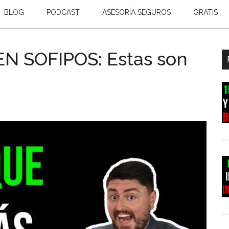
BLOG
PODCAST
ASESORÍA SEGUROS
GRATIS
N SOFIPOS: Estas son
B
l
p