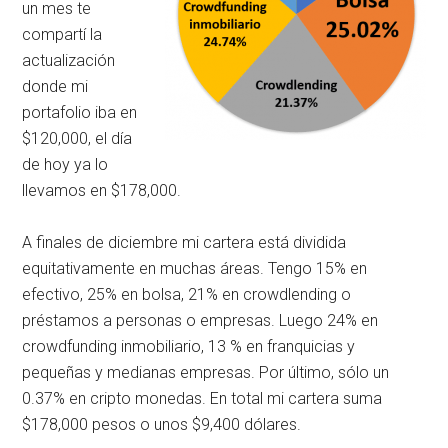
un mes te
compartí la
actualización
donde mi
portafolio iba en
$120,000, el día
de hoy ya lo
llevamos en $178,000.
A finales de diciembre mi cartera está dividida
equitativamente en muchas áreas. Tengo 15% en
efectivo, 25% en bolsa, 21% en crowdlending o
préstamos a personas o empresas. Luego 24% en
crowdfunding inmobiliario, 13 % en franquicias y
pequeñas y medianas empresas. Por último, sólo un
0.37% en cripto monedas. En total mi cartera suma
$178,000 pesos o unos $9,400 dólares.