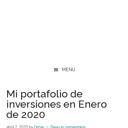
MENU
Mi portafolio de
inversiones en Enero
de 2020
abril 7, 2020
by
Omar
Deja un comentario