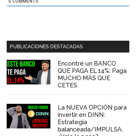
0
COMMENTS
Barra
PUBLICACIONES DESTACADAS
lateral
Encontré un BANCO
principal
QUE PAGA EL 14%: Paga
MUCHO MÁS QUE
CETES.
La NUEVA OPCIÓN para
invertir en DINN:
Estrategia
balanceada/IMPULSA.