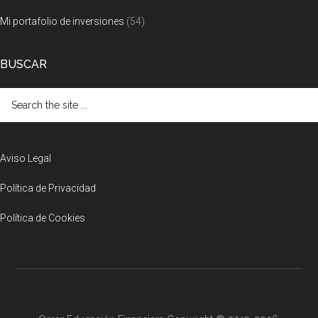
Mi portafolio de inversiones
(54)
BUSCAR
Search
the
site
...
Aviso Legal
Política de Privacidad
Política de Cookies