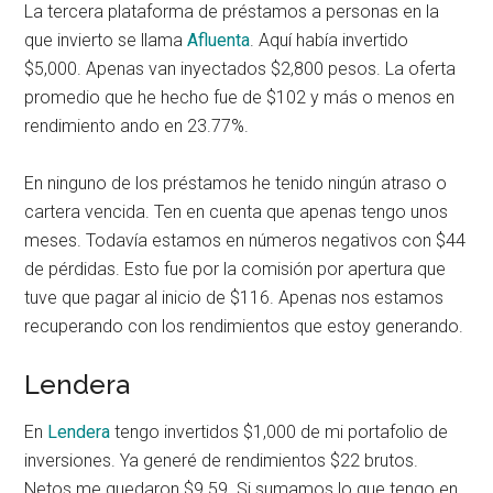
La tercera plataforma de préstamos a personas en la
que invierto se llama
Afluenta
. Aquí había invertido
$5,000. Apenas van inyectados $2,800 pesos. La oferta
promedio que he hecho fue de $102 y más o menos en
rendimiento ando en 23.77%.
En ninguno de los préstamos he tenido ningún atraso o
cartera vencida. Ten en cuenta que apenas tengo unos
meses. Todavía estamos en números negativos con $44
de pérdidas. Esto fue por la comisión por apertura que
tuve que pagar al inicio de $116. Apenas nos estamos
recuperando con los rendimientos que estoy generando.
Lendera
En
Lendera
tengo invertidos $1,000 de mi portafolio de
inversiones. Ya generé de rendimientos $22 brutos.
Netos me quedaron $9.59. Si sumamos lo que tengo en