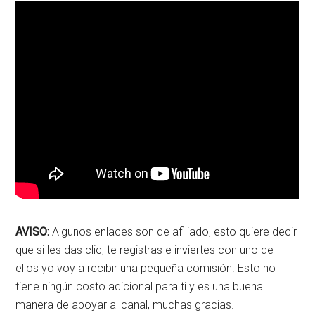
AVISO:
Algunos enlaces son de afiliado, esto quiere decir
que si les das clic, te registras e inviertes con uno de
ellos yo voy a recibir una pequeña comisión. Esto no
tiene ningún costo adicional para ti y es una buena
manera de apoyar al canal, muchas gracias.