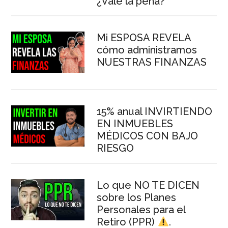
¿Vale la pena?
Mi ESPOSA REVELA
cómo administramos
NUESTRAS FINANZAS
15% anual INVIRTIENDO
EN INMUEBLES
MÉDICOS CON BAJO
RIESGO
Lo que NO TE DICEN
sobre los Planes
Personales para el
Retiro (PPR)
.