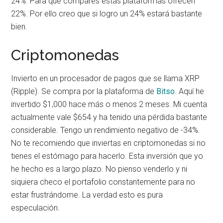
24%. Para que compares estas plataformas ofrecen
22%. Por ello creo que si logro un 24% estará bastante
bien.
Criptomonedas
Invierto en un procesador de pagos que se llama XRP
(Ripple). Se compra por la plataforma de
Bitso
. Aquí he
invertido $1,000 hace más o menos 2 meses. Mi cuenta
actualmente vale $654 y ha tenido una pérdida bastante
considerable. Tengo un rendimiento negativo de -34%.
No te recomiendo que inviertas en criptomonedas si no
tienes el estómago para hacerlo. Esta inversión que yo
he hecho es a largo plazo. No pienso venderlo y ni
siquiera checo el portafolio constantemente para no
estar frustrándome. La verdad esto es pura
especulación.