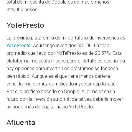
total de mi cuenta de Doopla es de más o menos
$29,000 pesos.
YoTePresto
La próxima plataforma de mi portafolio de inversiones es
YoTePresto
. Aquí tengo invertidos $3,100. La tasa
promedio que llevo con YoTePresto es de 20.57%. Esta
plataforma me gusta mucho pero el detalle es que nunca
hay opciones para invertir. Los préstamos se fondean
bien rápido. Aunque es el que tiene menos cartera
vencida, me es muy complicado inyectar capital aquí.
Por ello prefiero hacerlo en Doopla. A lo mejor en un
futuro con la inversión automática tal vez debería mover
un poco más de capital hacia YoTePresto.
Afluenta