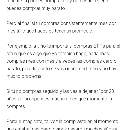
repente tú puedes comprar muy caro y de repente
puedes comprar muy barato.
Pero al final si tú compras consistentemente mes con
mes tú lo que haces es tener un promedio.
Por ejemplo, a ti no te importa si compras ETF´s para el
retiro que es algo que yo también hago, nada más
compras mes con mes y a veces las compras caro o
barato, pero tú costo se va a ir promediando y no hay
mucho problema.
Si tú no compras seguido y las vas a dejar ahí por 20
años ahí si dependes mucho de en qué momento la
compres.
Porque imagínate, tal vez la compraste en el momento
que estaba más caro mejor y pasaron muchos años y