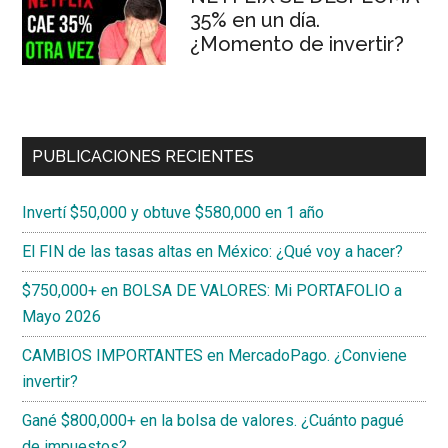
35% en un día.
¿Momento de invertir?
PUBLICACIONES RECIENTES
Invertí $50,000 y obtuve $580,000 en 1 año
El FIN de las tasas altas en México: ¿Qué voy a hacer?
$750,000+ en BOLSA DE VALORES: Mi PORTAFOLIO a
Mayo 2026
CAMBIOS IMPORTANTES en MercadoPago. ¿Conviene
invertir?
Gané $800,000+ en la bolsa de valores. ¿Cuánto pagué
de impuestos?