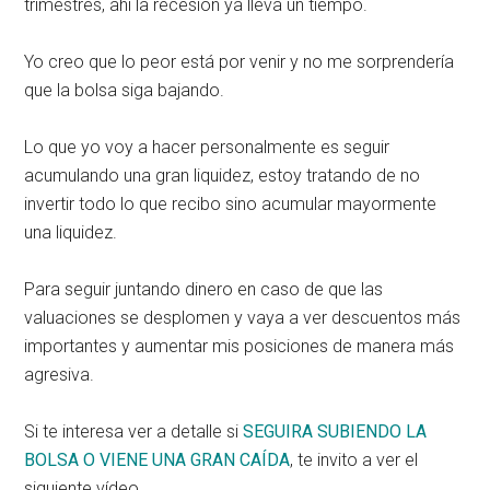
trimestres, ahí la recesión ya lleva un tiempo.
Yo creo que lo peor está por venir y no me sorprendería
que la bolsa siga bajando.
Lo que yo voy a hacer personalmente es seguir
acumulando una gran liquidez, estoy tratando de no
invertir todo lo que recibo sino acumular mayormente
una liquidez.
Para seguir juntando dinero en caso de que las
valuaciones se desplomen y vaya a ver descuentos más
importantes y aumentar mis posiciones de manera más
agresiva.
Si te interesa ver a detalle si
SEGUIRA SUBIENDO LA
BOLSA O VIENE UNA GRAN CAÍDA
, te invito a ver el
siguiente vídeo.