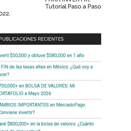
Tutorial Paso a Paso
022.
PUBLICACIONES RECIENTES
nvertí $50,000 y obtuve $580,000 en 1 año
l FIN de las tasas altas en México: ¿Qué voy a
acer?
750,000+ en BOLSA DE VALORES: Mi
ORTAFOLIO a Mayo 2026
AMBIOS IMPORTANTES en MercadoPago.
onviene invertir?
ané $800,000+ en la bolsa de valores. ¿Cuánto