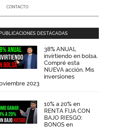
CONTACTO
arra
PUBLICACIONES DESTACADAS
ateral
38% ANUAL
rincipal
invirtiendo en bolsa.
Compré esta
NUEVA acción. Mis
inversiones
oviembre 2023
10% a 20% en
RENTA FIJA CON
BAJO RIESGO:
BONOS en