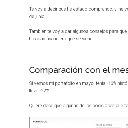
Te voy a decir que he estado comprando, si he v
de junio.
También te voy a dar algunos consejos para que
huracán financiero que se viene.
Comparación con el mes
Si vemos mi portafolio en mayo, tenía -16% históric
lleva -22%.
Quiere decir que algunas de las posiciones que t