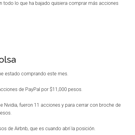
n todo lo que ha bajado quisiera comprar más acciones
olsa
e he estado comprando este mes.
ciones de PayPal por $11,000 pesos.
Nvidia, fueron 11 acciones y para cerrar con broche de
esos.
s de Airbnb, que es cuando abrí la posición.