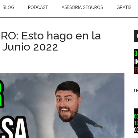
BLOG
PODCAST
ASESORÍA SEGUROS
GRATIS
O: Esto hago en la
B
Junio 2022
l
p
n