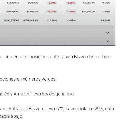
 aumenté mi posición en Activision Blizzard y también
cciones en números verdes.
también y Amazon lleva 5% de ganancia.
s, Activision Blizzard lleva -7%, Facebook un -29%, esta
hacia abajo.