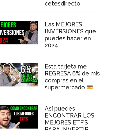
cetesdirecto.
Las MEJORES
INVERSIONES que
puedes hacer en
2024
Esta tarjeta me
REGRESA 6% de mis
compras en el
supermercado
Así puedes
ENCONTRAR LOS
MEJORES ETF’S
PARA INVERTIR: