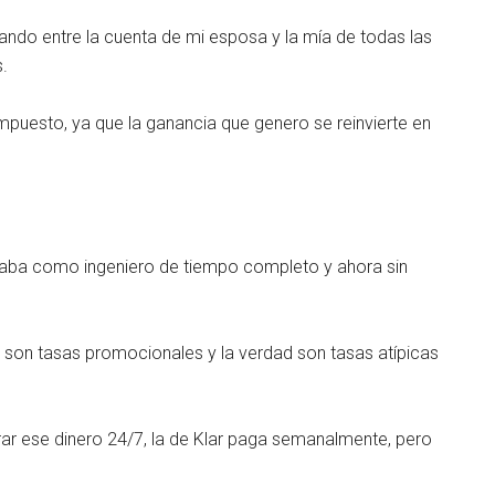
do entre la cuenta de mi esposa y la mía de todas las
.
mpuesto, ya que la ganancia que genero se reinvierte en
naba como ingeniero de tiempo completo y ahora sin
, son tasas promocionales y la verdad son tasas atípicas
rar ese dinero 24/7, la de Klar paga semanalmente, pero