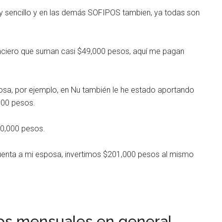
uy sencillo y en las demás SOFIPOS tambien, ya todas son
nciero que suman casi $49,000 pesos, aquí me pagan
osa, por ejemplo, en Nu también le he estado aportando
000 pesos.
20,000 pesos.
cuenta a mi esposa, invertimos $201,000 pesos al mismo
os mensuales en general