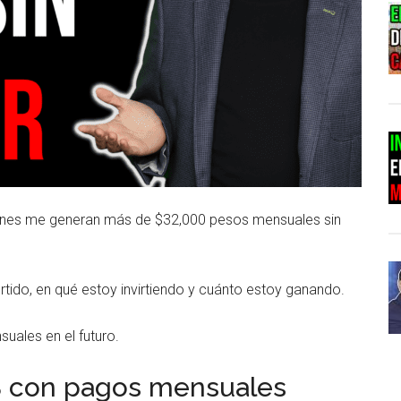
iones me generan más de $32,000 pesos mensuales sin
rtido, en qué estoy invirtiendo y cuánto estoy ganando.
uales en el futuro.
S con pagos mensuales