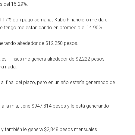
s del 15.29%.
el 17% con pago semanal, Kubo Financiero me da el
que tengo me están dando en promedio el 14.90%.
nerando alrededor de $12,250 pesos.
les, Finsus me genera alrededor de $2,222 pesos
ra nada.
 final del plazo, pero en un año estaría generando de
 a la mía, tiene $947,314 pesos y le está generando
ía y también le genera $2,848 pesos mensuales.