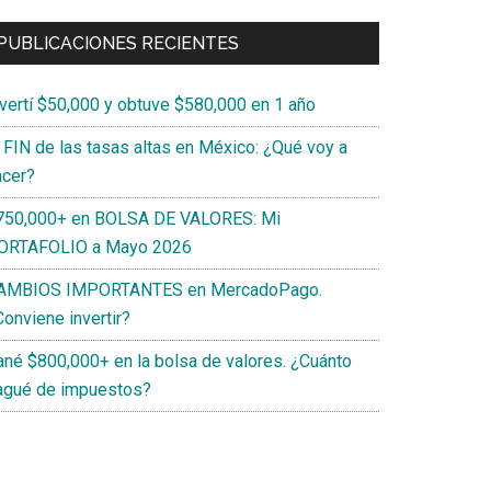
PUBLICACIONES RECIENTES
nvertí $50,000 y obtuve $580,000 en 1 año
l FIN de las tasas altas en México: ¿Qué voy a
acer?
750,000+ en BOLSA DE VALORES: Mi
ORTAFOLIO a Mayo 2026
AMBIOS IMPORTANTES en MercadoPago.
onviene invertir?
ané $800,000+ en la bolsa de valores. ¿Cuánto
agué de impuestos?