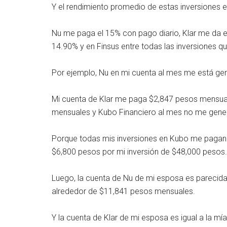
Y el rendimiento promedio de estas inversiones e
Nu me paga el 15% con pago diario, Klar me da 
14.90% y en Finsus entre todas las inversiones 
Por ejemplo, Nu en mi cuenta al mes me está ge
Mi cuenta de Klar me paga $2,847 pesos mensua
mensuales y Kubo Financiero al mes no me gene
Porque todas mis inversiones en Kubo me pagan al
$6,800 pesos por mi inversión de $48,000 pesos.
Luego, la cuenta de Nu de mi esposa es parecida
alrededor de $11,841 pesos mensuales.
Y la cuenta de Klar de mi esposa es igual a la m