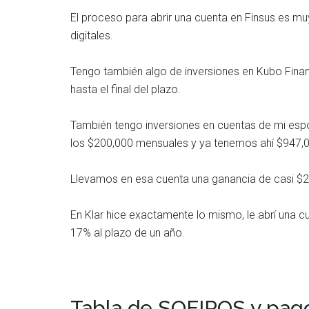
El proceso para abrir una cuenta en Finsus es m
digitales.
Tengo también algo de inversiones en Kubo Fina
hasta el final del plazo.
También tengo inversiones en cuentas de mi esp
los $200,000 mensuales y ya tenemos ahí $947,
Llevamos en esa cuenta una ganancia de casi $
En Klar hice exactamente lo mismo, le abrí una 
17% al plazo de un año.
Tabla de SOFIPOS y pag