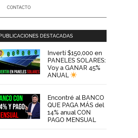
CONTACTO
arra
PUBLICACIONES DESTACADAS
ateral
Invertí $150,000 en
rincipal
PANELES SOLARES:
Voy a GANAR 45%
ANUAL
Encontré al BANCO
QUE PAGA MÁS del
14% anual CON
PAGO MENSUAL