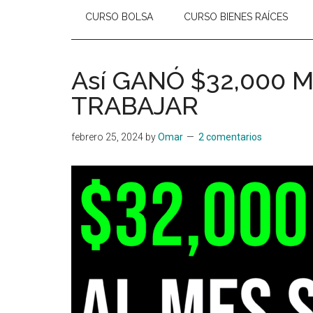
CURSO BOLSA
CURSO BIENES RAÍCES
Así GANÓ $32,000 
TRABAJAR
febrero 25, 2024
by
Omar
2 comentarios