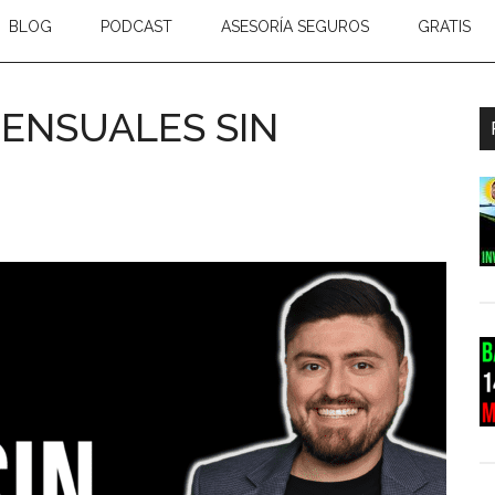
BLOG
PODCAST
ASESORÍA SEGUROS
GRATIS
MENSUALES SIN
B
l
p