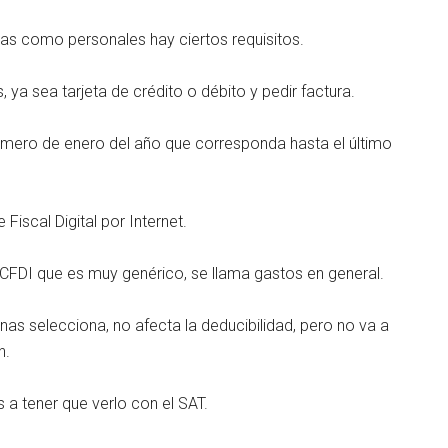
as como personales hay ciertos requisitos.
 ya sea tarjeta de crédito o débito y pedir factura.
imero de enero del año que corresponda hasta el último
iscal Digital por Internet.
n CFDI que es muy genérico, se llama gastos en general.
nas selecciona, no afecta la deducibilidad, pero no va a
n.
s a tener que verlo con el SAT.