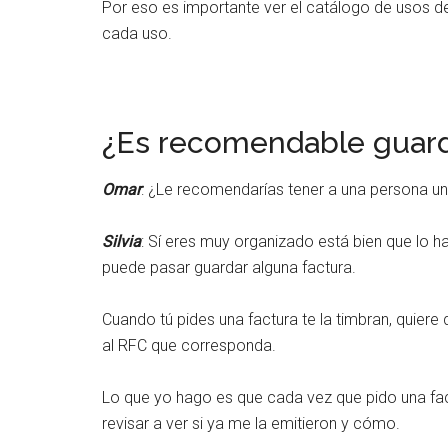
Por eso es importante ver el catálogo de usos de
cada uso.
¿Es recomendable guard
Omar
: ¿Le recomendarías tener a una persona un 
Silvia
: Sí eres muy organizado está bien que lo h
puede pasar guardar alguna factura.
Cuando tú pides una factura te la timbran, quiere 
al RFC que corresponda.
Lo que yo hago es que cada vez que pido una fact
revisar a ver si ya me la emitieron y cómo.