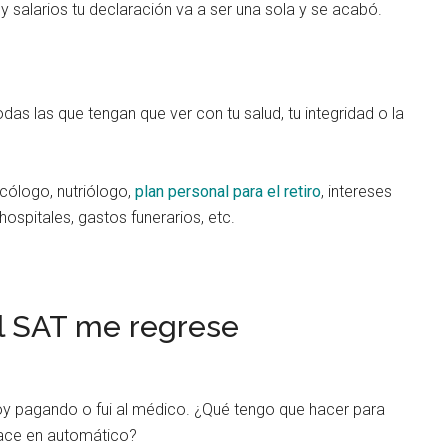
 y salarios tu declaración va a ser una sola y se acabó.
as las que tengan que ver con tu salud, tu integridad o la
cólogo, nutriólogo,
plan personal para el retiro
, intereses
hospitales, gastos funerarios, etc.
l SAT me regrese
stoy pagando o fui al médico. ¿Qué tengo que hacer para
ace en automático?