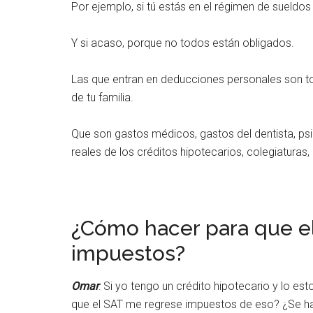
Por ejemplo, si tú estás en el régimen de sueldos
Y si acaso, porque no todos están obligados.
Las que entran en deducciones personales son tod
de tu familia.
Que son gastos médicos, gastos del dentista, psi
reales de los créditos hipotecarios, colegiaturas, 
¿Cómo hacer para que e
impuestos?
Omar
: Si yo tengo un crédito hipotecario y lo e
que el SAT me regrese impuestos de eso? ¿Se h