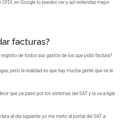
 CFDI, en Google lo puedes ver y así entiendas mejor
ar facturas?
registro de todos sus gastos de los que pidió factura?
agas, pero la realidad es que hay mucha gente que se le
decir que ya pasó por los sistemas del SAT y la va a ligar
ura al día siguiente yo me meto al portal del SAT a