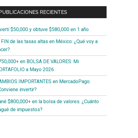
PUBLICACIONES RECIENTES
nvertí $50,000 y obtuve $580,000 en 1 año
l FIN de las tasas altas en México: ¿Qué voy a
acer?
750,000+ en BOLSA DE VALORES: Mi
ORTAFOLIO a Mayo 2026
AMBIOS IMPORTANTES en MercadoPago.
onviene invertir?
ané $800,000+ en la bolsa de valores. ¿Cuánto
agué de impuestos?