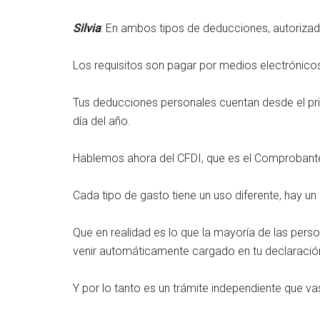
Silvia
: En ambos tipos de deducciones, autorizad
Los requisitos son pagar por medios electrónicos,
Tus deducciones personales cuentan desde el pr
día del año.
Hablemos ahora del CFDI, que es el Comprobante F
Cada tipo de gasto tiene un uso diferente, hay u
Que en realidad es lo que la mayoría de las perso
venir automáticamente cargado en tu declaració
Y por lo tanto es un trámite independiente que va