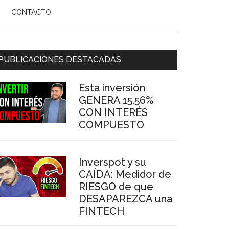
CONTACTO
arra
PUBLICACIONES DESTACADAS
ateral
Esta inversión
rincipal
GENERA 15.56%
CON INTERÉS
COMPUESTO
Inverspot y su
CAÍDA: Medidor de
RIESGO de que
DESAPAREZCA una
FINTECH