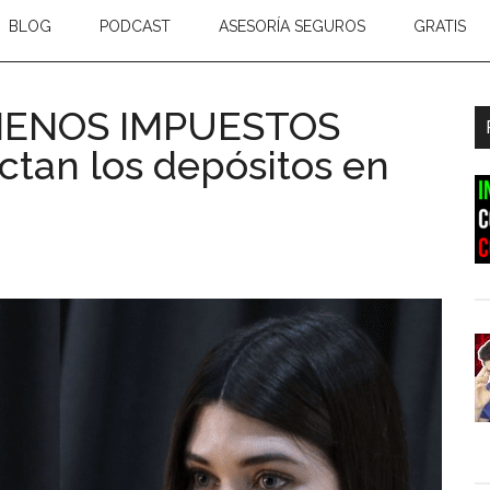
BLOG
PODCAST
ASESORÍA SEGUROS
GRATIS
 MENOS IMPUESTOS
B
ctan los depósitos en
l
p