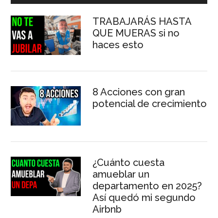
lateral
TRABAJARÁS HASTA
principal
QUE MUERAS si no
haces esto
8 Acciones con gran
potencial de crecimiento
¿Cuánto cuesta
amueblar un
departamento en 2025?
Así quedó mi segundo
Airbnb