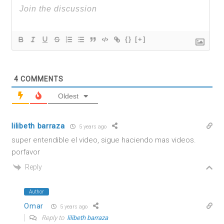
{}
[+]
4
COMMENTS
Oldest
lilibeth barraza
5 years ago
super entendible el video, sigue haciendo mas videos.
porfavor
Reply
Author
Omar
5 years ago
Reply to
lilibeth barraza