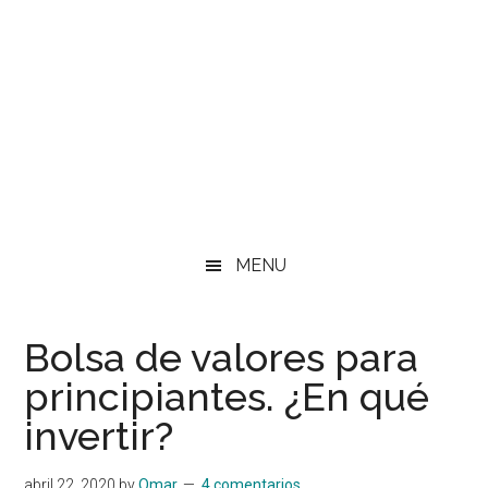
MENU
Bolsa de valores para
principiantes. ¿En qué
invertir?
abril 22, 2020
by
Omar
4 comentarios