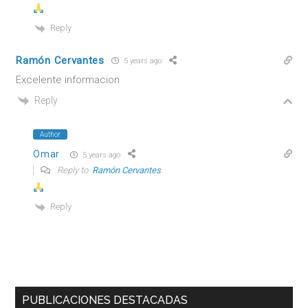
Reply
Ramón Cervantes
5 years ago
Excelente informacion
Reply
Author
Omar
5 years ago
Reply to
Ramón Cervantes
Reply
Barra
PUBLICACIONES DESTACADAS