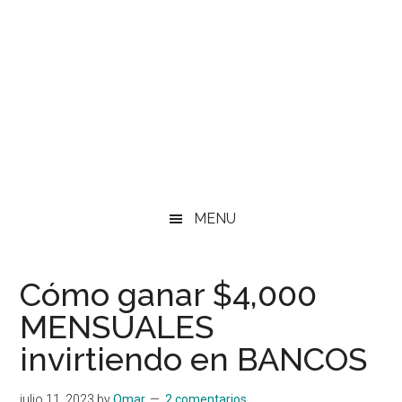
MENU
Cómo ganar $4,000
MENSUALES
invirtiendo en BANCOS
julio 11, 2023
by
Omar
2 comentarios