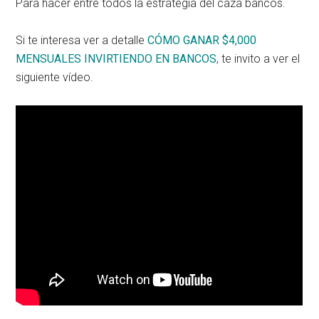
Para hacer entre todos la estrategia del caza bancos.
Si te interesa ver a detalle
CÓMO GANAR $4,000
MENSUALES INVIRTIENDO EN BANCOS
, te invito a ver el
siguiente vídeo.