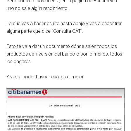
Pero como te das cuenta, en la página de Banamex a
uno no sale algún rendimiento.
Lo que vas a hacer es irte hasta abajo y vas a encontrar
alguna parte que dice “Consulta GAT”.
Esto te va a dar un documento dónde salen todos los
productos de inversión del banco o por lo menos, todos
los pagarés.
Y vas a poder buscar cuál es el mejor.