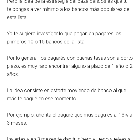
Pero la idea de la estrategia del caza bancos es que tú
te pongas a ver mínimo a los bancos más populares de
esta lista.
Yo te sugiero investigar lo que pagan en pagarés los
primeros 10 o 15 bancos de la lista.
Por lo general, los pagarés con buenas tasas son a corto
plazo, es muy raro encontrar alguno a plazo de 1 año o 2
años.
La idea consiste en estarte moviendo de banco al que
más te pague en ese momento.
Por ejemplo, ahorita el pagaré que más paga es al 13% a
3 meses.
Inviertes y en 3 meses te dan tu dinero y luego vuelves a