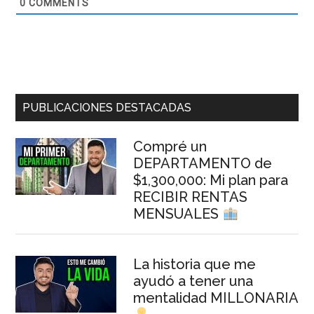
0
COMMENTS
Barra
PUBLICACIONES DESTACADAS
lateral
Compré un
principal
DEPARTAMENTO de
$1,300,000: Mi plan para
RECIBIR RENTAS
MENSUALES
La historia que me
ayudó a tener una
mentalidad MILLONARIA