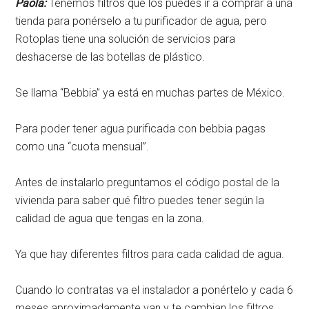
Paola:
Tenemos filtros que los puedes ir a comprar a una
tienda para ponérselo a tu purificador de agua, pero
Rotoplas tiene una solución de servicios para
deshacerse de las botellas de plástico.
Se llama “Bebbia” ya está en muchas partes de México.
Para poder tener agua purificada con bebbia pagas
como una “cuota mensual”.
Antes de instalarlo preguntamos el código postal de la
vivienda para saber qué filtro puedes tener según la
calidad de agua que tengas en la zona.
Ya que hay diferentes filtros para cada calidad de agua.
Cuando lo contratas va el instalador a ponértelo y cada 6
meses aproximadamente van y te cambian los filtros