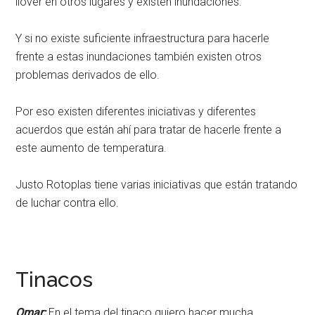
llover en otros lugares y existen inundaciones.
Y si no existe suficiente infraestructura para hacerle
frente a estas inundaciones también existen otros
problemas derivados de ello.
Por eso existen diferentes iniciativas y diferentes
acuerdos que están ahí para tratar de hacerle frente a
este aumento de temperatura.
Justo Rotoplas tiene varias iniciativas que están tratando
de luchar contra ello.
Tinacos
Omar:
En el tema del tinaco quiero hacer mucha