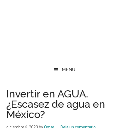
MENU
Invertir en AGUA.
¿Escasez de agua en
México?
diciembre 6, 2023
by
Omar
Deja un comentario