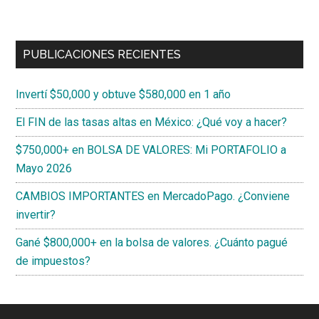
PUBLICACIONES RECIENTES
Invertí $50,000 y obtuve $580,000 en 1 año
El FIN de las tasas altas en México: ¿Qué voy a hacer?
$750,000+ en BOLSA DE VALORES: Mi PORTAFOLIO a
Mayo 2026
CAMBIOS IMPORTANTES en MercadoPago. ¿Conviene
invertir?
Gané $800,000+ en la bolsa de valores. ¿Cuánto pagué
de impuestos?