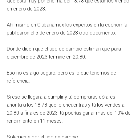
Que está muy por encima del 18.78 que estamos viendo
en enero de 2023.
Ahí mismo en Citibanamex los expertos en la economía
publicaron el 5 de enero de 2023 otro documento.
Donde dicen que el tipo de cambio estiman que para
diciembre de 2023 termine en 20.80.
Eso no es algo seguro, pero es lo que tenemos de
referencia.
Si eso se llegara a cumplir y tú comprarás dólares
ahorita a los 18.78 que lo encuentras y tú los vendes a
20.80 a finales de 2023, tú podrías ganar más del 10% de
rendimiento en 11 meses.
Solamente por el tipo de cambio.