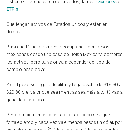
instrumentos que estén dolarizados, llámese
acciones
o
ETF´s
.
Que tengan activos de Estados Unidos y estén en
dólares.
Para que tú indirectamente comprando con pesos
mexicanos desde una casa de Bolsa Mexicana compres
los activos, pero su valor va a depender del tipo de
cambio peso dólar.
Y si el peso se llega a debilitar y llega a subir de $18.80 a
$20.80 o el valor que sea mientras sea más alto, tú vas a
ganar la diferencia.
Pero también ten en cuenta que si el peso se sigue
fortaleciendo y cada vez vale menos pesos un dólar, por
ejemplo, que baje a $17, la diferencia tú la vas a perder si