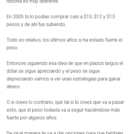
historia es muy diferente.
En 2005 tú lo podías comprar casi a $10, $12 y $13
pesos y de ahí fue subiendo.
Todo es relativo, los últimos años si ha estado fuerte el
peso.
Entonces siguiendo esa idea de que en plazos largos el
dólar se sigue apreciando y el peso se sigue
depreciando vamos a ver unas estrategias para ganar
dinero.
O si crees lo contrario, qué tal si tú crees que va a pasar
esto, que el peso todavía va a seguir haciéndose más
fuerte por algunos años.
De igual manera te va a dar opciones para que también