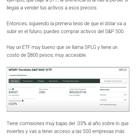
llegas a vender tus activos a esos precios.
Entonces, siguiendo la primera tesis de que el dólar va a
subir en el futuro, puedes comprar activos del S&P 500.
Hay un ETF muy bueno que se llama SPLG y tiene un
costo de $800 pesos, muy accesible.
Tiene comisiones muy bajas del .03% al año sobre lo que
inviertes y vas a tener acceso a las 500 empresas más