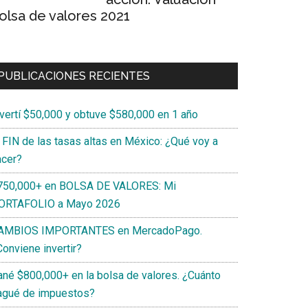
olsa de valores 2021
PUBLICACIONES RECIENTES
nvertí $50,000 y obtuve $580,000 en 1 año
l FIN de las tasas altas en México: ¿Qué voy a
acer?
750,000+ en BOLSA DE VALORES: Mi
ORTAFOLIO a Mayo 2026
AMBIOS IMPORTANTES en MercadoPago.
onviene invertir?
ané $800,000+ en la bolsa de valores. ¿Cuánto
agué de impuestos?