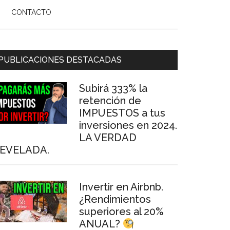
CONTACTO
arra
PUBLICACIONES DESTACADAS
ateral
Subirá 333% la
rincipal
retención de
IMPUESTOS a tus
inversiones en 2024.
LA VERDAD
EVELADA.
Invertir en Airbnb.
¿Rendimientos
superiores al 20%
ANUAL?