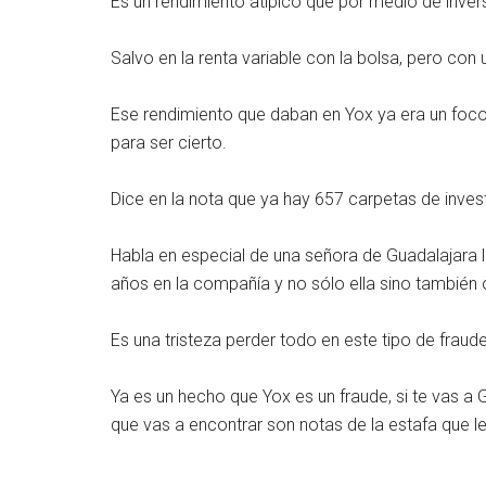
Es un rendimiento atípico que por medio de inve
Salvo en la renta variable con la bolsa, pero con 
Ese rendimiento que daban en Yox ya era un foco 
para ser cierto.
Dice en la nota que ya hay 657 carpetas de inves
Habla en especial de una señora de Guadalajara 
años en la compañía y no sólo ella sino también 
Es una tristeza perder todo en este tipo de fraud
Ya es un hecho que Yox es un fraude, si te vas a
que vas a encontrar son notas de la estafa que le