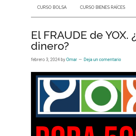
CURSO BOLSA
CURSO BIENES RAÍCES
El FRAUDE de YOX. ¿
dinero?
febrero 3, 2024
by
Omar
Deja un comentario