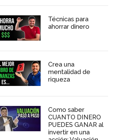
Técnicas para
ahorrar dinero
Crea una
mentalidad de
riqueza
Como saber
CUANTO DINERO
PUEDES GANAR al
invertir en una
acción: Valuación