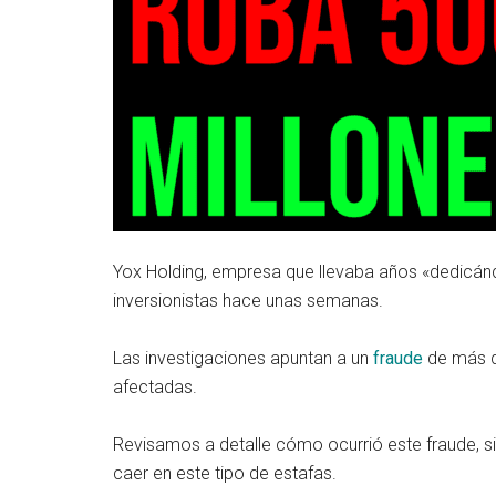
Yox Holding, empresa que llevaba años «dedicánd
inversionistas hace unas semanas.
Las investigaciones apuntan a un
fraude
de más d
afectadas.
Revisamos a detalle cómo ocurrió este fraude, s
caer en este tipo de estafas.