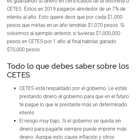
es guardando tu dinero en certificados de la tesorería o
CETES. Éstos en 2019 pagaron alrededor de un 7% de
interés al año. Esto quiere decir que por cada $1,000
pesos que metas en un año tendrías $1,070 pesos. Si
volvemos al ejemplo anterior, si tuvieras $1,000,000
pesos en CETES por 1 año al final habrías ganado
$70,000 pesos.
Todo lo que debes saber sobre los
CETES
CETES está respaldado por el gobierno. Le estás
prestando dinero al gobierno para que en el futuro
te pague lo que le prestaste más un determinado
interés.
El riesgo muy bajo. Si el gobierno se queda sin
dinero para pagarte siempre puede imprimir más
dinero. Aunque esto cause inflación y otros