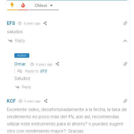
Oldest
EFS
6 years ago
saludos
Reply
Author
Omar
6 years ago
Reply to
EFS
Saludos
Reply
KCF
5 years ago
Excelente video, desafortunadamente a la fecha, la tasa de
rendimiento es poco más del 4%, aún así, recomiendas
utilizar este instrumento para el ahorro? o puedes sugerir
otro con rendimiento mayor?. Gracias.