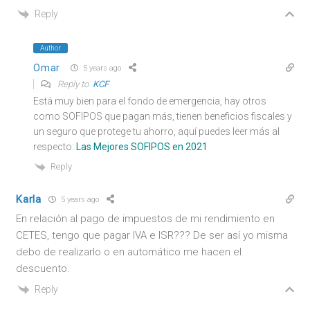
Reply
Author
Omar
5 years ago
Reply to
KCF
Está muy bien para el fondo de emergencia, hay otros
como SOFIPOS que pagan más, tienen beneficios fiscales y
un seguro que protege tu ahorro, aquí puedes leer más al
respecto:
Las Mejores SOFIPOS en 2021
Reply
Karla
5 years ago
En relación al pago de impuestos de mi rendimiento en
CETES, tengo que pagar IVA e ISR??? De ser así yo misma
debo de realizarlo o en automático me hacen el
descuento.
Reply