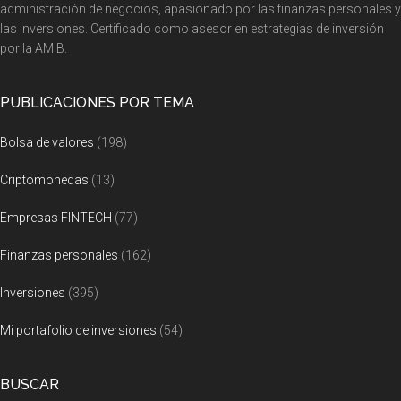
administración de negocios, apasionado por las finanzas personales y
las inversiones. Certificado como asesor en estrategias de inversión
por la AMIB.
PUBLICACIONES POR TEMA
Bolsa de valores
(198)
Criptomonedas
(13)
Empresas FINTECH
(77)
Finanzas personales
(162)
Inversiones
(395)
Mi portafolio de inversiones
(54)
BUSCAR