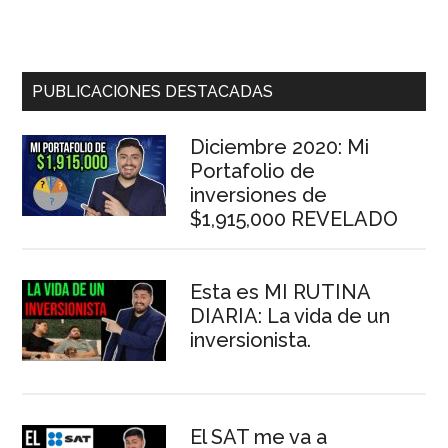
Barra
PUBLICACIONES DESTACADAS
lateral
Diciembre 2020: Mi
principal
Portafolio de
inversiones de
$1,915,000 REVELADO
Esta es MI RUTINA
DIARIA: La vida de un
inversionista.
El SAT me va a