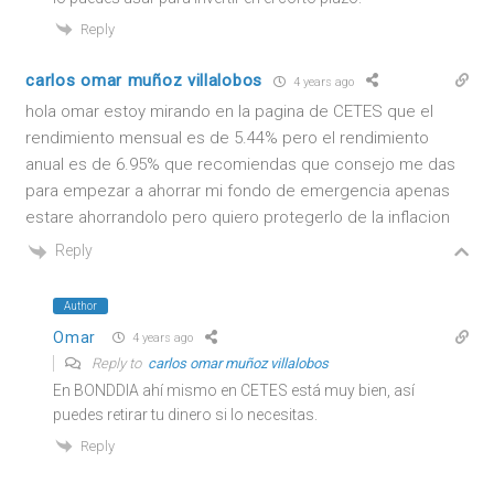
Reply
carlos omar muñoz villalobos
4 years ago
hola omar estoy mirando en la pagina de CETES que el
rendimiento mensual es de 5.44% pero el rendimiento
anual es de 6.95% que recomiendas que consejo me das
para empezar a ahorrar mi fondo de emergencia apenas
estare ahorrandolo pero quiero protegerlo de la inflacion
Reply
Author
Omar
4 years ago
Reply to
carlos omar muñoz villalobos
En BONDDIA ahí mismo en CETES está muy bien, así
puedes retirar tu dinero si lo necesitas.
Reply