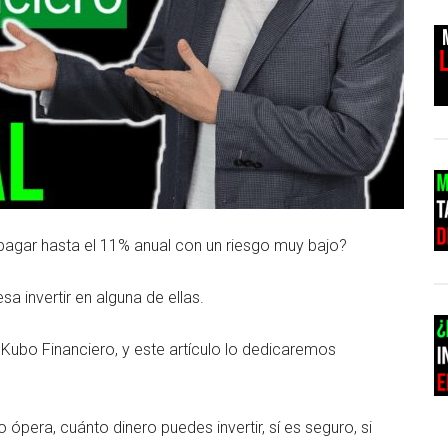
 pagar hasta el 11% anual con un riesgo muy bajo?
a invertir en alguna de ellas.
bo Financiero, y este artículo lo dedicaremos
era, cuánto dinero puedes invertir, sí es seguro, si