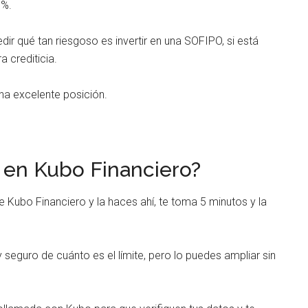
0%.
dir qué tan riesgoso es invertir en una SOFIPO, si está
 crediticia.
na excelente posición.
 en Kubo Financiero?
e Kubo Financiero y la haces ahí, te toma 5 minutos y la
 seguro de cuánto es el límite, pero lo puedes ampliar sin