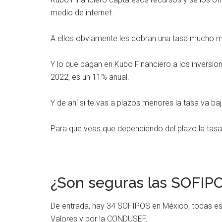
medio de internet.
A ellos obviamente les cobran una tasa mucho má
Y lo que pagan en Kubo Financiero a los inversioni
2022, es un 11% anual.
Y de ahí si te vas a plazos menores la tasa va 
Para que veas que dependiendo del plazo la tasa
¿Son seguras las SOFIP
De entrada, hay 34 SOFIPOS en México, todas es
Valores y por la CONDUSEF.