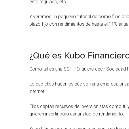
está regulado, etc.
Y veremos un pequeño tutorial de cómo funciona 
plazo fijo con rendimientos de hasta el 11% anua
¿Qué es Kubo Financier
Como tal es una SOFIPO, quiere decir Sociedad F
Lo que ellos hacen es que son una empresa priv
internet.
Ellos captan recursos de inversionistas como tú 
quieren invertir para ganar algo de rendimiento.
Kubo Financiero capta esos recursos y se los of