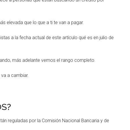
s elevada que lo que a ti te van a pagar.
stas a la fecha actual de este artículo qué es en julio de
bajando, más adelante vemos el rango completo.
 va a cambiar.
OS?
tán reguladas por la Comisión Nacional Bancaria y de