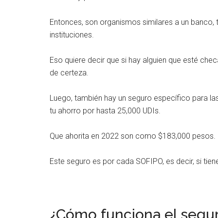
Entonces, son organismos similares a un banco, t
instituciones.
Eso quiere decir que si hay alguien que esté chec
de certeza.
Luego, también hay un seguro específico para l
tu ahorro por hasta 25,000 UDIs.
Que ahorita en 2022 son como $183,000 pesos.
Este seguro es por cada SOFIPO, es decir, si tie
¿Cómo funciona el segu