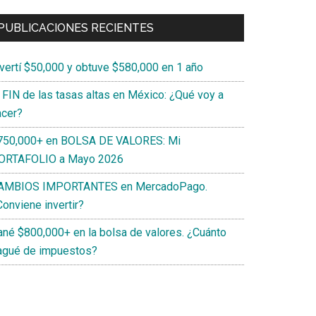
PUBLICACIONES RECIENTES
nvertí $50,000 y obtuve $580,000 en 1 año
l FIN de las tasas altas en México: ¿Qué voy a
acer?
750,000+ en BOLSA DE VALORES: Mi
ORTAFOLIO a Mayo 2026
AMBIOS IMPORTANTES en MercadoPago.
onviene invertir?
ané $800,000+ en la bolsa de valores. ¿Cuánto
agué de impuestos?