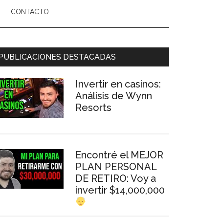
CONTACTO
arra
PUBLICACIONES DESTACADAS
ateral
Invertir en casinos:
rincipal
Análisis de Wynn
Resorts
Encontré el MEJOR
PLAN PERSONAL
DE RETIRO: Voy a
invertir $14,000,000