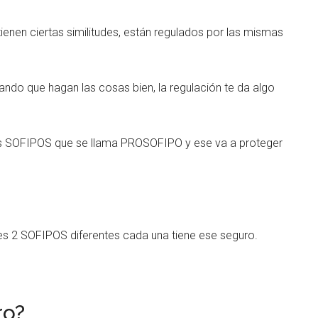
ienen ciertas similitudes, están regulados por las mismas
ando que hagan las cosas bien, la regulación te da algo
as SOFIPOS que se llama PROSOFIPO y ese va a proteger
nes 2 SOFIPOS diferentes cada una tiene ese seguro.
ro?