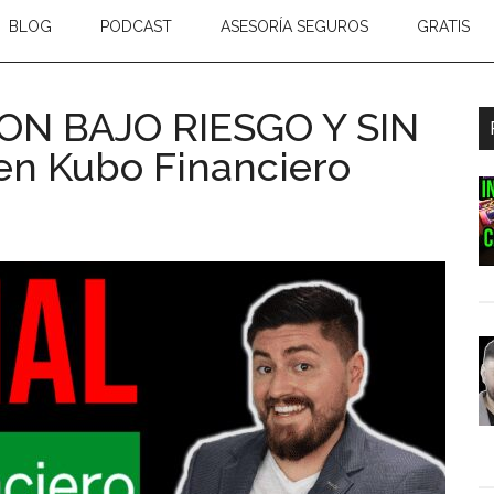
BLOG
PODCAST
ASESORÍA SEGUROS
GRATIS
N BAJO RIESGO Y SIN
B
n Kubo Financiero
l
p