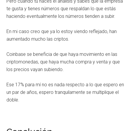
Pero cuando tú haces el análisis y sabes que la empresa
te gusta y tienes números que respaldan lo que estás
haciendo eventualmente los números tienden a subir.
En mi caso creo que ya lo estoy viendo reflejado, han
aumentado mucho las criptos.
Coinbase se beneficia de que haya movimiento en las
criptomonedas, que haya mucha compra y venta y que
los precios vayan subiendo.
Ese 17% para mí no es nada respecto a lo que espero en
un par de años, espero tranquilamente se multiplique el
doble.