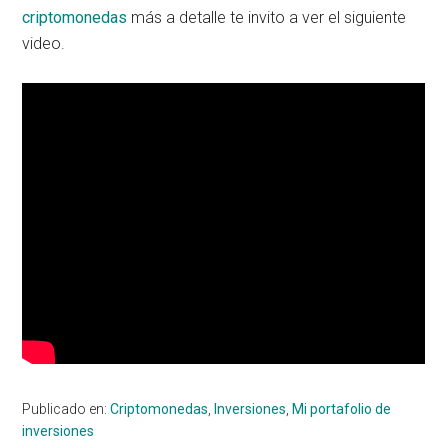
criptomonedas
más a detalle te invito a ver el siguiente
video.
Publicado en:
Criptomonedas
,
Inversiones
,
Mi portafolio de
inversiones