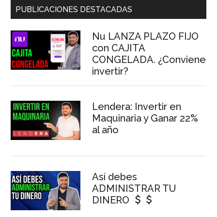
Barra
PUBLICACIONES DESTACADAS
lateral
Nu LANZA PLAZO FIJO
principal
con CAJITA
CONGELADA. ¿Conviene
invertir?
Lendera: Invertir en
Maquinaria y Ganar 22%
al año
Así debes
ADMINISTRAR TU
DINERO