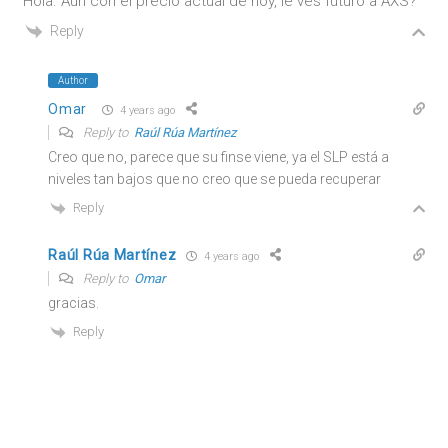
Hola. Aún con el precio actual de hoy, le ves futuro a AXS?
Reply
Author
Omar
4 years ago
Reply to
Raúl Rúa Martínez
Creo que no, parece que su finse viene, ya el SLP está a
niveles tan bajos que no creo que se pueda recuperar
Reply
Raúl Rúa Martínez
4 years ago
Reply to
Omar
gracias.
Reply