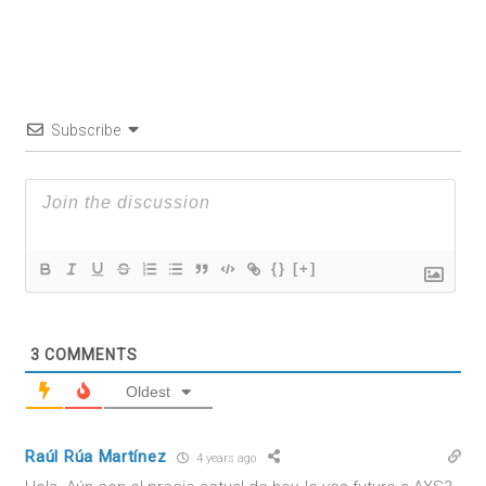
Subscribe
{}
[+]
3
COMMENTS
Oldest
Raúl Rúa Martínez
4 years ago