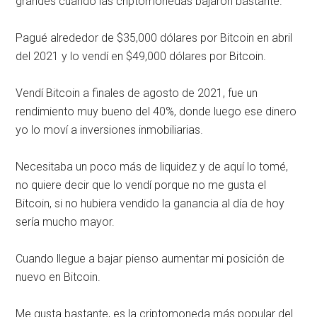
grandes cuando las criptomonedas bajaron bastante.
Pagué alrededor de $35,000 dólares por Bitcoin en abril
del 2021 y lo vendí en $49,000 dólares por Bitcoin.
Vendí Bitcoin a finales de agosto de 2021, fue un
rendimiento muy bueno del 40%, donde luego ese dinero
yo lo moví a inversiones inmobiliarias.
Necesitaba un poco más de liquidez y de aquí lo tomé,
no quiere decir que lo vendí porque no me gusta el
Bitcoin, si no hubiera vendido la ganancia al día de hoy
sería mucho mayor.
Cuando llegue a bajar pienso aumentar mi posición de
nuevo en Bitcoin.
Me gusta bastante, es la criptomoneda más popular del