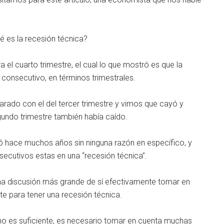
 es la recesión técnica?
a el cuarto trimestre, el cual lo que mostró es que la
onsecutivo, en términos trimestrales.
arado con el del tercer trimestre y vimos que cayó y
gundo trimestre también había caído.
ó hace muchos años sin ninguna razón en específico, y
ecutivos estas en una “recesión técnica”.
a discusión más grande de sí efectivamente tomar en
nte para tener una recesión técnica.
 no es suficiente, es necesario tomar en cuenta muchas