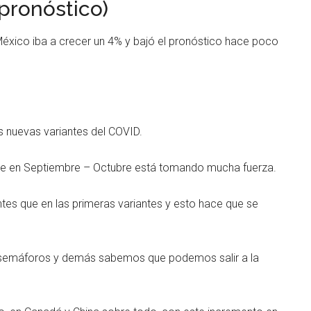
pronóstico)
éxico iba a crecer un 4% y bajó el pronóstico hace poco
as nuevas variantes del COVID.
te en Septiembre – Octubre está tomando mucha fuerza.
es que en las primeras variantes y esto hace que se
 semáforos y demás sabemos que podemos salir a la