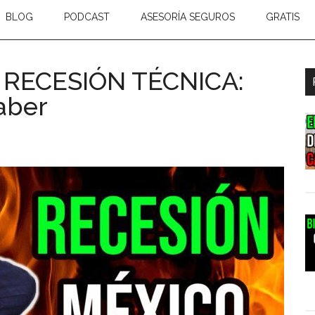
BLOG
PODCAST
ASESORÍA SEGUROS
GRATIS
a RECESIÓN TÉCNICA:
B
aber
l
p