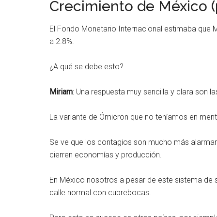
Crecimiento de México (
El Fondo Monetario Internacional estimaba que M
a 2.8%.
¿A qué se debe esto?
Miriam
: Una respuesta muy sencilla y clara son l
La variante de Ómicron que no teníamos en men
Se ve que los contagios son mucho más alarmant
cierren economías y producción.
En México nosotros a pesar de este sistema de
calle normal con cubrebocas.