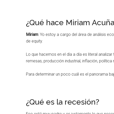
¿Qué hace Miriam Acuñ
Miriam
: Yo estoy a cargo del área de análisis e
de equity.
Lo que hacemos en el día a día es literal anali
remesas, producción industrial, inflación, política
Para determinar un poco cuál es el panorama ba
¿Qué es la recesión?
Eso está muy padre y es justamente lo que neces