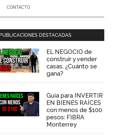
CONTACTO
arra
PUBLICACIONES DESTACADAS
ateral
EL NEGOCIO de
rincipal
construir y vender
casas. ¿Cuánto se
gana?
Guía para INVERTIR
EN BIENES RAÍCES
con menos de $100
pesos: FIBRA
Monterrey