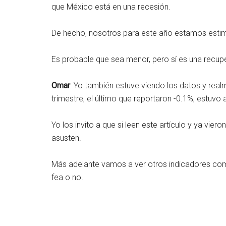
que México está en una recesión.
De hecho, nosotros para este año estamos esti
Es probable que sea menor, pero sí es una recupe
Omar
: Yo también estuve viendo los datos y real
trimestre, el último que reportaron -0.1%, estuvo 
Yo los invito a que si leen este artículo y ya vie
asusten.
Más adelante vamos a ver otros indicadores como
fea o no.