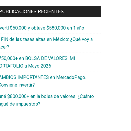
PUBLICACIONES RECIENTES
nvertí $50,000 y obtuve $580,000 en 1 año
l FIN de las tasas altas en México: ¿Qué voy a
acer?
750,000+ en BOLSA DE VALORES: Mi
ORTAFOLIO a Mayo 2026
AMBIOS IMPORTANTES en MercadoPago.
onviene invertir?
ané $800,000+ en la bolsa de valores. ¿Cuánto
agué de impuestos?