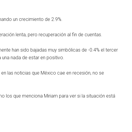
mando un crecimiento de 2.9%.
ración lenta, pero recuperación al fin de cuentas.
mente han sido bajadas muy simbólicas de -0.4% el tercer
a una nada de estar en positivo.
ron en las noticias que México cae en recesión, no se
 los que menciona Miriam para ver si la situación está