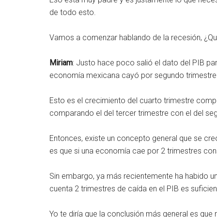
de todo esto.
Vamos a comenzar hablando de la recesión, ¿Qué
Miriam
: Justo hace poco salió el dato del PIB par
economía mexicana cayó por segundo trimestre c
Esto es el crecimiento del cuarto trimestre comp
comparando el del tercer trimestre con el del se
Entonces, existe un concepto general que se cre
es que si una economía cae por 2 trimestres cons
Sin embargo, ya más recientemente ha habido un
cuenta 2 trimestres de caída en el PIB es suficie
Yo te diría que la conclusión más general es que