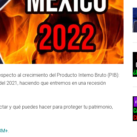
especto al crecimiento del Producto Interno Bruto (PIB):
 del 2021, haciendo que entremos en una recesión
ctar y qué puedes hacer para proteger tu patrimonio,
BM+
.