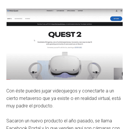
Con éste puedes jugar videojuegos y conectarte a un
cierto metaverso que ya existe o en realidad virtual, está
muy padre el producto.
Sacaron un nuevo producto el año pasado, se llama
Facebook Portal y lo que venden aquí son cámaras con