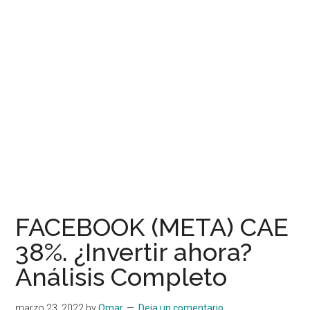
FACEBOOK (META) CAE
38%. ¿Invertir ahora?
Análisis Completo
marzo 23, 2022
by
Omar
Deja un comentario