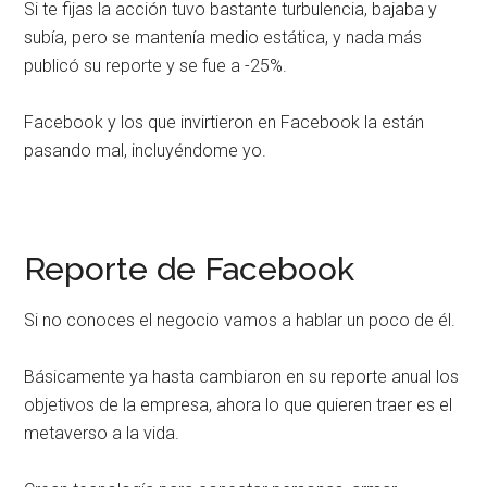
Si te fijas la acción tuvo bastante turbulencia, bajaba y
subía, pero se mantenía medio estática, y nada más
publicó su reporte y se fue a -25%.
Facebook y los que invirtieron en Facebook la están
pasando mal, incluyéndome yo.
Reporte de Facebook
Si no conoces el negocio vamos a hablar un poco de él.
Básicamente ya hasta cambiaron en su reporte anual los
objetivos de la empresa, ahora lo que quieren traer es el
metaverso a la vida.