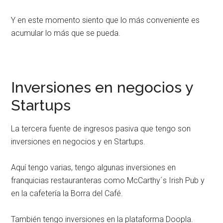
Y en este momento siento que lo más conveniente es
acumular lo más que se pueda.
Inversiones en negocios y
Startups
La tercera fuente de ingresos pasiva que tengo son
inversiones en negocios y en Startups.
Aquí tengo varias, tengo algunas inversiones en
franquicias restauranteras como McCarthy´s Irish Pub y
en la cafetería la Borra del Café.
También tengo inversiones en la plataforma Doopla.