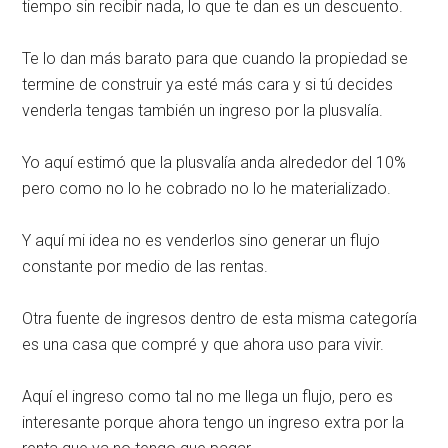
tiempo sin recibir nada, lo que te dan es un descuento.
Te lo dan más barato para que cuando la propiedad se
termine de construir ya esté más cara y si tú decides
venderla tengas también un ingreso por la plusvalía.
Yo aquí estimó que la plusvalía anda alrededor del 10%
pero como no lo he cobrado no lo he materializado.
Y aquí mi idea no es venderlos sino generar un flujo
constante por medio de las rentas.
Otra fuente de ingresos dentro de esta misma categoría
es una casa que compré y que ahora uso para vivir.
Aquí el ingreso como tal no me llega un flujo, pero es
interesante porque ahora tengo un ingreso extra por la