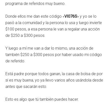
programa de referidos muy bueno.
Donde ellos me dan este código «
VI076S
» y yo se lo
pasó a la comunidad y la persona lo usa y luego invierte
$100 pesos, a esa persona le van a regalar una acción
de $250 a $300 pesos.
Y luego a mí me van a dar lo mismo, una acción de
también $250 a $300 pesos por haber usado mi código
de referido.
Está padre porque todos ganan, la casa de bolsa de por
sí es muy buena, yo ya llevo varios años usándola desde
antes que sacarán esto.
Esto es algo que tú también puedes hacer.