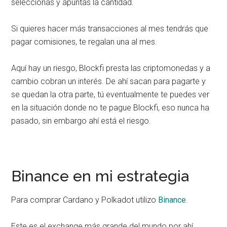
seleccionas y apuntas la cantidad.
Si quieres hacer más transacciones al mes tendrás que
pagar comisiones, te regalan una al mes.
Aquí hay un riesgo, Blockfi presta las criptomonedas y a
cambio cobran un interés. De ahí sacan para pagarte y
se quedan la otra parte, tú eventualmente te puedes ver
en la situación donde no te pague Blockfi, eso nunca ha
pasado, sin embargo ahí está el riesgo.
Binance en mi estrategia
Para comprar Cardano y Polkadot utilizo
Binance
.
Este es el exchange más grande del mundo por ahí