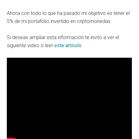
Ahora con todo lo que ha pasado mi objetivo es tener el
5% de mi portafolio invertido en criptomonedas.
Si deseas ampliar esta información te invito a ver el
siguiente video o leer
este artículo
: