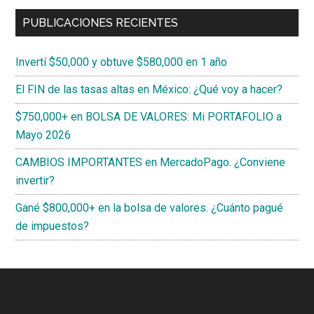
PUBLICACIONES RECIENTES
Invertí $50,000 y obtuve $580,000 en 1 año
El FIN de las tasas altas en México: ¿Qué voy a hacer?
$750,000+ en BOLSA DE VALORES: Mi PORTAFOLIO a
Mayo 2026
CAMBIOS IMPORTANTES en MercadoPago. ¿Conviene
invertir?
Gané $800,000+ en la bolsa de valores. ¿Cuánto pagué
de impuestos?