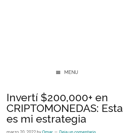
MENU
Invertí $200,000+ en
CRIPTOMONEDAS: Esta
es mi estrategia
marzo 20, 2022
by
Omar
Deja un comentario