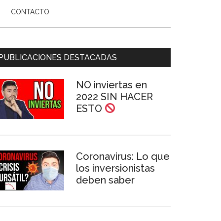
CONTACTO
arra
PUBLICACIONES DESTACADAS
ateral
NO inviertas en
rincipal
2022 SIN HACER
ESTO
Coronavirus: Lo que
los inversionistas
deben saber