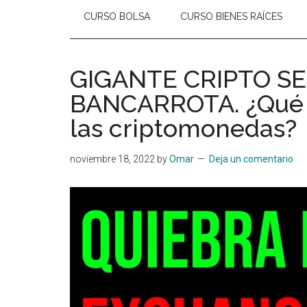
CURSO BOLSA
CURSO BIENES RAÍCES
GIGANTE CRIPTO S
BANCARROTA. ¿Qué v
las criptomonedas?
noviembre 18, 2022
by
Omar
Deja un comentario