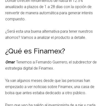
Dónde ofrecen rendimientos de hasta el 12.5%
anualizado a plazos de 1 a 28 días con la opción de
reinvertir de manera automática para generar interés
compuesto.
¿Será esta una buena alternativa para tener nuestros
ahorros? Vamos a analizar el producto a detalle.
¿Qué es Finamex?
Omar
: Tenemos a Fernando Guerrero, el subdirector de
estrategia digital de Finamex.
Ya van algunos meses desde que las personas han
empezado a ver noticias sobre Finamex, una casa de
bolsa que antes estaba dedicado a otro público.
Pero que veo ha salido al inversionista de a pie y cada